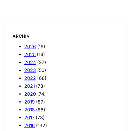
ARCHIV
2026
(19)
2025
(14)
2024
(27)
2023
(50)
2022
(68)
2021
(78)
2020
(74)
2019
(87)
2018
(88)
2017
(73)
2016
(132)