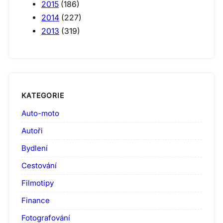
2015
(186)
2014
(227)
2013
(319)
KATEGORIE
Auto-moto
Autoři
Bydlení
Cestování
Filmotipy
Finance
Fotografování