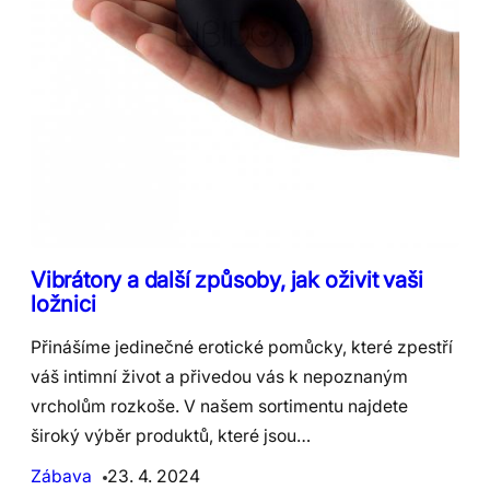
Vibrátory a další způsoby, jak oživit vaši
ložnici
Přinášíme jedinečné erotické pomůcky, které zpestří
váš intimní život a přivedou vás k nepoznaným
vrcholům rozkoše. V našem sortimentu najdete
široký výběr produktů, které jsou…
Zábava
23. 4. 2024