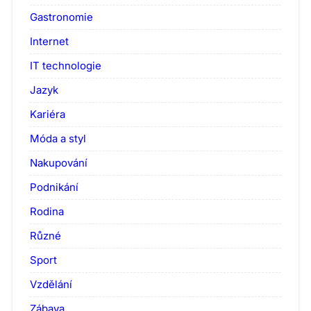
Gastronomie
Internet
IT technologie
Jazyk
Kariéra
Móda a styl
Nakupování
Podnikání
Rodina
Různé
Sport
Vzdělání
Zábava