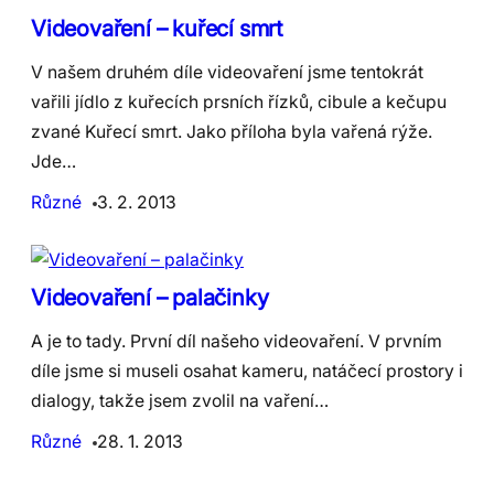
Videovaření – kuřecí smrt
V našem druhém díle videovaření jsme tentokrát
vařili jídlo z kuřecích prsních řízků, cibule a kečupu
zvané Kuřecí smrt. Jako příloha byla vařená rýže.
Jde…
Různé
3. 2. 2013
Videovaření – palačinky
A je to tady. První díl našeho videovaření. V prvním
díle jsme si museli osahat kameru, natáčecí prostory i
dialogy, takže jsem zvolil na vaření…
Různé
28. 1. 2013