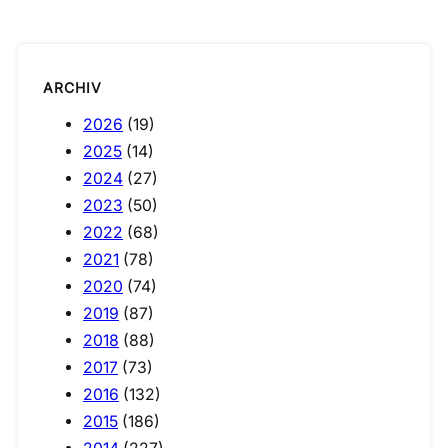
ARCHIV
2026
(19)
2025
(14)
2024
(27)
2023
(50)
2022
(68)
2021
(78)
2020
(74)
2019
(87)
2018
(88)
2017
(73)
2016
(132)
2015
(186)