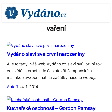
Skip
to
content
vaření
Vydáno slaví své první narozeniny
A je to tady. Náš web Vydáno.cz slaví svůj první rok
ve světě internetu. Je čas otevřít šampaňské a
malinko zavzpomínat na začátky našeho webu,…
Autoři
4. 1. 2014
Kuchařské osobnosti – Gordon Ramsay