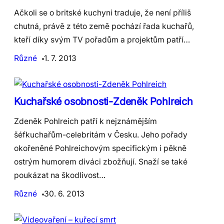
Ačkoli se o britské kuchyni traduje, že není příliš
chutná, právě z této země pochází řada kuchařů,
kteří díky svým TV pořadům a projektům patří…
Různé
1. 7. 2013
Kuchařské osobnosti-Zdeněk Pohlreich
Zdeněk Pohlreich patří k nejznámějším
šéfkuchařům-celebritám v Česku. Jeho pořady
okořeněné Pohlreichovým specifickým i pěkně
ostrým humorem diváci zbožňují. Snaží se také
poukázat na škodlivost…
Různé
30. 6. 2013