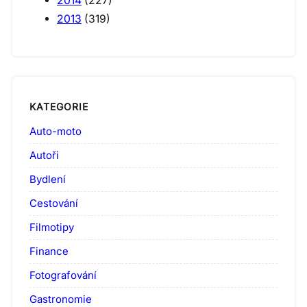
2014
(227)
2013
(319)
KATEGORIE
Auto-moto
Autoři
Bydlení
Cestování
Filmotipy
Finance
Fotografování
Gastronomie